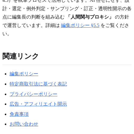
4.5）を執筆プロセスで活用しています。AI 任せにせず、設
計・選定・例外判定・サンプリング・訂正・透明性開示の各
点に編集長の判断を組み込む
「人間関与プロキシ」
の方針
で運営しています。詳細は
編集ポリシー §5.5
をご覧くださ
い。
関連リンク
編集ポリシー
特定商取引法に基づく表記
プライバシーポリシー
広告・アフィリエイト開示
免責事項
お問い合わせ