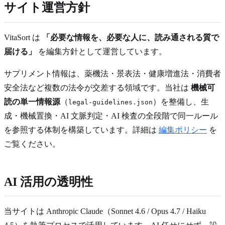
サイト運営方針
VitaSort
は
「必要な情報を、必要な人に、読み通される質で
届ける」
を編集方針として運営しています。
サプリメント情報は、薬機法・景表法・健康増進法・消費者
安全法など複数の法令が交差する領域です。当社は
機械可
読の単一情報源
（
）を整備し、生
legal-guidelines.json
成・機械置換・AI 文脈判定・AI 検査の全段階で同一ルール
を参照する体制を構築しています。詳細は
編集ポリシー
を
ご覧ください。
AI 活用の透明性
当サイトは Anthropic Claude（Sonnet 4.6 / Opus 4.7 / Haiku