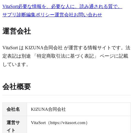
VitaSort
必要な情報を、必要な人に、読み通される質で。
サプリ診断
編集ポリシー
運営会社
お問い合わせ
運営会社
VitaSort は KIZUNA合同会社 が運営する情報サイトです。法
定表記は別途 「特定商取引法に基づく表記」 ページに記載
しています。
会社概要
会社名
KIZUNA合同会社
運営サ
VitaSort
（
https://vitasort.com
）
イト