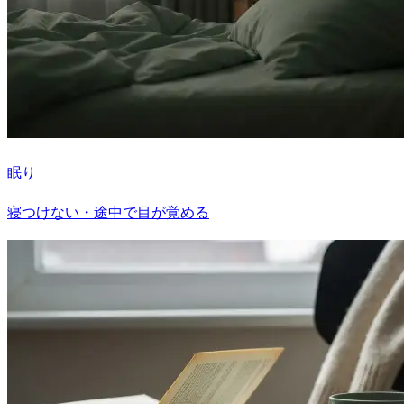
眠り
寝つけない・途中で目が覚める