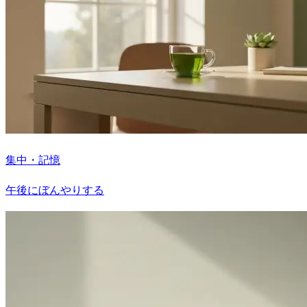
集中・記憶
午後にぼんやりする