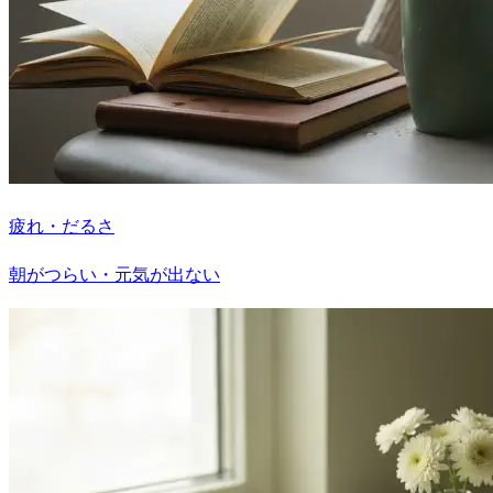
疲れ・だるさ
朝がつらい・元気が出ない