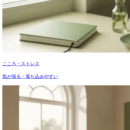
こころ・ストレス
気が張る・落ち込みやすい