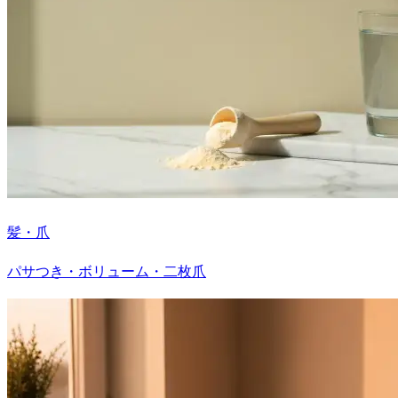
髪・爪
パサつき・ボリューム・二枚爪