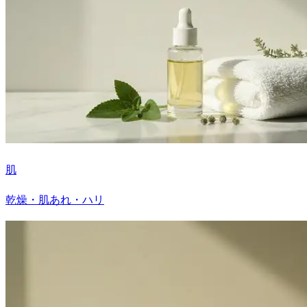
肌
乾燥・肌あれ・ハリ