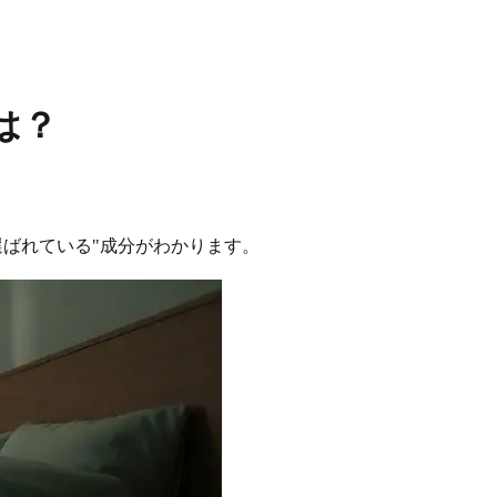
は？
選ばれている"成分がわかります。