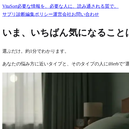
VitaSort
必要な情報を、必要な人に、読み通される質で。
サプリ診断
編集ポリシー
運営会社
お問い合わせ
いま、いちばん気になること
選ぶだけ。約1分でわかります。
あなたの悩み方に近いタイプと、そのタイプの人にiHerbで"