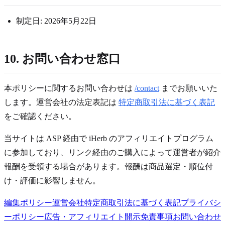
制定日: 2026年5月22日
10. お問い合わせ窓口
本ポリシーに関するお問い合わせは
/contact
までお願いいた
します。運営会社の法定表記は
特定商取引法に基づく表記
をご確認ください。
当サイトは ASP 経由で iHerb のアフィリエイトプログラム
に参加しており、リンク経由のご購入によって運営者が紹介
報酬を受領する場合があります。報酬は商品選定・順位付
け・評価に影響しません。
編集ポリシー
運営会社
特定商取引法に基づく表記
プライバシ
ーポリシー
広告・アフィリエイト開示
免責事項
お問い合わせ