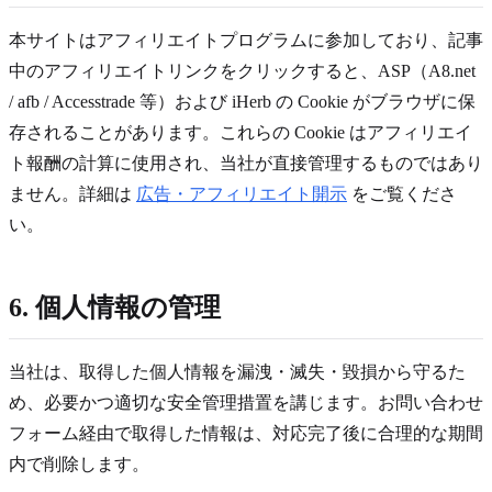
本サイトはアフィリエイトプログラムに参加しており、記事
中のアフィリエイトリンクをクリックすると、ASP（
A8.net
/ afb / Accesstrade
等）および iHerb の Cookie がブラウザに保
存されることがあります。これらの Cookie はアフィリエイ
ト報酬の計算に使用され、当社が直接管理するものではあり
ません。詳細は
広告・アフィリエイト開示
をご覧くださ
い。
6. 個人情報の管理
当社は、取得した個人情報を漏洩・滅失・毀損から守るた
め、必要かつ適切な安全管理措置を講じます。お問い合わせ
フォーム経由で取得した情報は、対応完了後に合理的な期間
内で削除します。