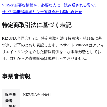
VitaSort
必要な情報を、必要な人に、読み通される質で。
サプリ診断
編集ポリシー
運営会社
お問い合わせ
特定商取引法に基づく表記
KIZUNA合同会社 は、特定商取引法（特商法）第11条に基
づき、以下のとおり表記します。本サイト VitaSort はアフィ
リエイトリンクを介した情報提供を主な事業形態としてお
り、自社からの直接販売は現在行っておりません。
事業者情報
販売事
KIZUNA合同会社
業者