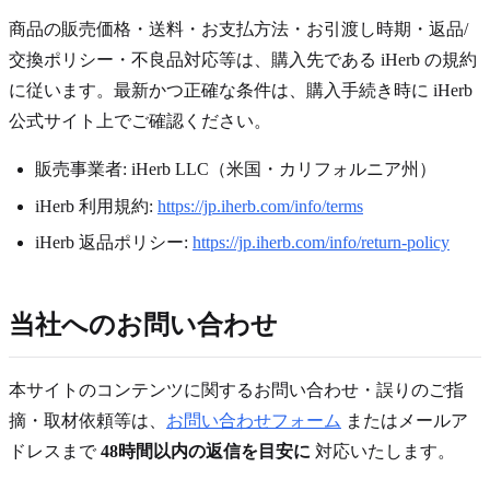
商品の販売価格・送料・お支払方法・お引渡し時期・返品/
交換ポリシー・不良品対応等は、購入先である iHerb の規約
に従います。最新かつ正確な条件は、購入手続き時に iHerb
公式サイト上でご確認ください。
販売事業者: iHerb LLC（米国・カリフォルニア州）
iHerb 利用規約:
https://jp.iherb.com/info/terms
iHerb 返品ポリシー:
https://jp.iherb.com/info/return-policy
当社へのお問い合わせ
本サイトのコンテンツに関するお問い合わせ・誤りのご指
摘・取材依頼等は、
お問い合わせフォーム
またはメールア
ドレスまで
48
時間以内の返信を目安に
対応いたします。